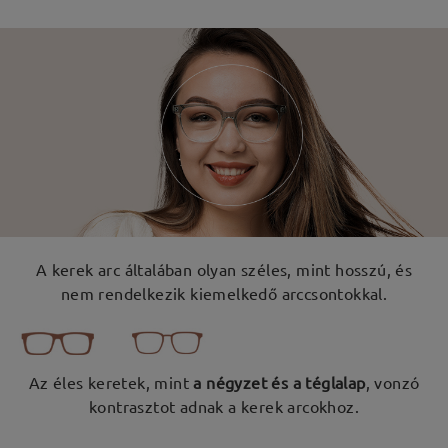
A kerek arc általában olyan széles, mint hosszú, és
nem rendelkezik kiemelkedő arccsontokkal.
Az éles keretek, mint
a négyzet és a téglalap
, vonzó
kontrasztot adnak a kerek arcokhoz.