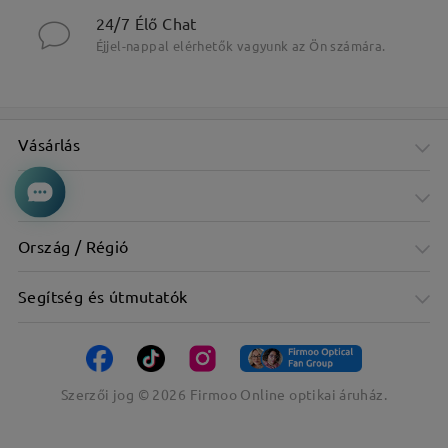
24/7 Élő Chat
Éjjel-nappal elérhetők vagyunk az Ön számára.
Vásárlás
Cég
Ország / Régió
Segítség és útmutatók
Szerzői jog ©
2026
Firmoo Online optikai áruház.