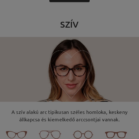
SZÍV
A szív alakú arc tipikusan széles homloka, keskeny
állkapcsa és kiemelkedő arccsontjai vannak.