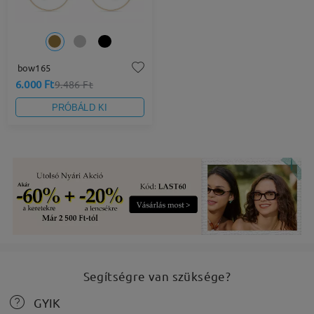
bow165
6.000 Ft
9.486 Ft
PRÓBÁLD KI
Segítségre van szüksége?
GYIK