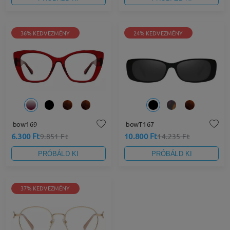
36% KEDVEZMÉNY
24% KEDVEZMÉNY
bow169
bowT167
6.300 Ft
10.800 Ft
9.851 Ft
14.235 Ft
PRÓBÁLD KI
PRÓBÁLD KI
37% KEDVEZMÉNY