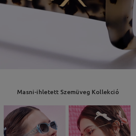
Masni-ihletett Szemüveg Kollekció