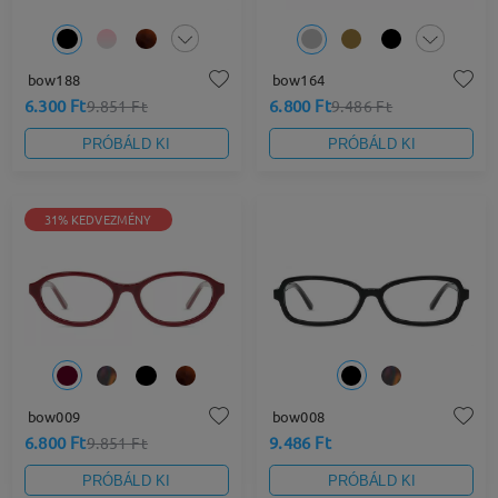
bow188
bow164
6.300 Ft
6.800 Ft
9.851 Ft
9.486 Ft
PRÓBÁLD KI
PRÓBÁLD KI
31% KEDVEZMÉNY
bow009
bow008
6.800 Ft
9.486 Ft
9.851 Ft
PRÓBÁLD KI
PRÓBÁLD KI