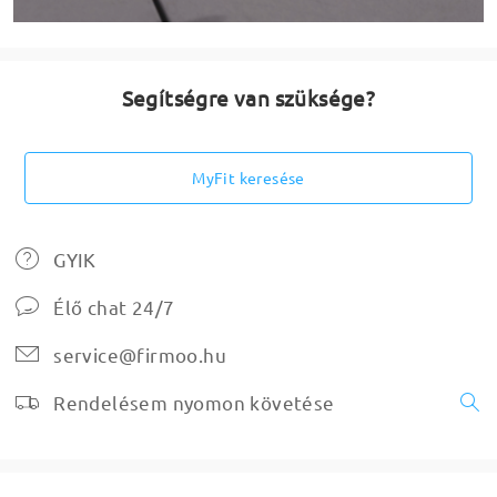
Segítségre van szüksége?
MyFit keresése
GYIK
Élő chat 24/7
service@firmoo.hu
Rendelésem nyomon követése