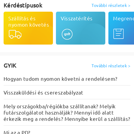
Kérdéstípusok
További részletek
>
Szállítás és
Visszatérítés
Megren
nyomon követés
GYIK
További részletek
>
Hogyan tudom nyomon követni a rendelésem?
Visszaküldési és csereszabályzat
Mely országokba/régiókba szállítanak? Melyik
futárszolgálatot használják? Mennyi idő alatt
érkezik meg a rendelés? Mennyibe kerül a szállítás?
Mi az a PD?