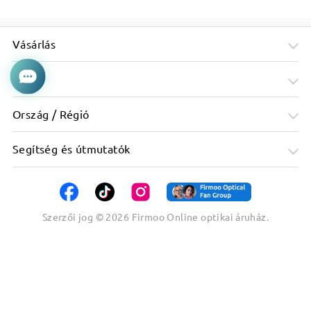
Vásárlás
Cég
Ország / Régió
Segítség és útmutatók
Szerzői jog ©
2026
Firmoo Online optikai áruház.