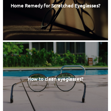
Home Remedy for Scratched Eyeglasses?
How to clean eyeglasses?