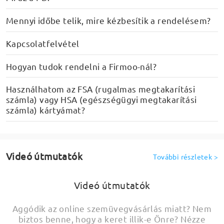
Mennyi időbe telik, mire kézbesítik a rendelésem?
Kapcsolatfelvétel
Hogyan tudok rendelni a Firmoo-nál?
Használhatom az FSA (rugalmas megtakarítási
számla) vagy HSA (egészségügyi megtakarítási
számla) kártyámat?
Videó útmutatók
További részletek
>
Videó útmutatók
Aggódik az online szemüvegvásárlás miatt? Nem
biztos benne, hogy a keret illik-e Önre? Nézze