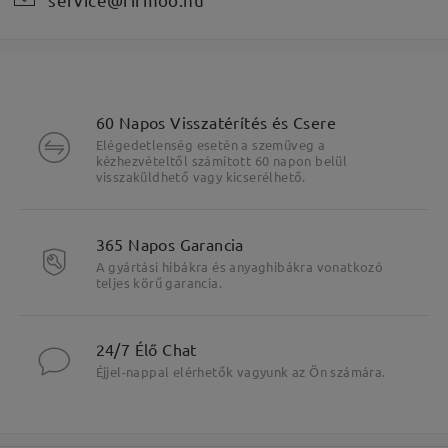
60 Napos Visszatérítés és Csere
Elégedetlenség esetén a szemüveg a
kézhezvételtől számított 60 napon belül
visszaküldhető vagy kicserélhető.
365 Napos Garancia
A gyártási hibákra és anyaghibákra vonatkozó
teljes körű garancia.
24/7 Élő Chat
Éjjel-nappal elérhetők vagyunk az Ön számára.