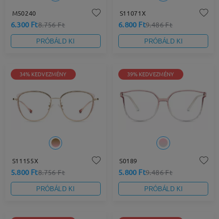
M50240
S11071X
6.300 Ft
6.800 Ft
8.756 Ft
9.486 Ft
PRÓBÁLD KI
PRÓBÁLD KI
34% KEDVEZMÉNY
39% KEDVEZMÉNY
S11155X
S0189
5.800 Ft
5.800 Ft
8.756 Ft
9.486 Ft
PRÓBÁLD KI
PRÓBÁLD KI