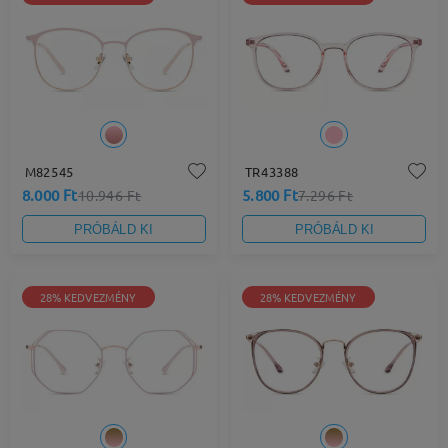
M82545
TR43388
8.000 Ft
5.800 Ft
10.946 Ft
7.296 Ft
PRÓBÁLD KI
PRÓBÁLD KI
28% KEDVEZMÉNY
28% KEDVEZMÉNY