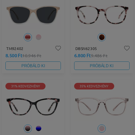
TM92402
DBSN62305
8.500 Ft
6.800 Ft
10.946 Ft
9.486 Ft
PRÓBÁLD KI
PRÓBÁLD KI
31% KEDVEZMÉNY
35% KEDVEZMÉNY