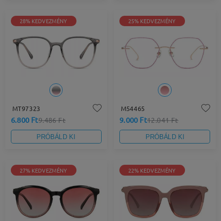
28% KEDVEZMÉNY
25% KEDVEZMÉNY
MT97323
M54465
6.800 Ft
9.000 Ft
9.486 Ft
12.041 Ft
PRÓBÁLD KI
PRÓBÁLD KI
27% KEDVEZMÉNY
22% KEDVEZMÉNY