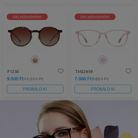
20% KEDVEZMÉNY
29% KEDVEZMÉNY
F1230
TM22659
9.000 Ft
7.000 Ft
11.311 Ft
9.851 Ft
PRÓBÁLD KI
PRÓBÁLD KI