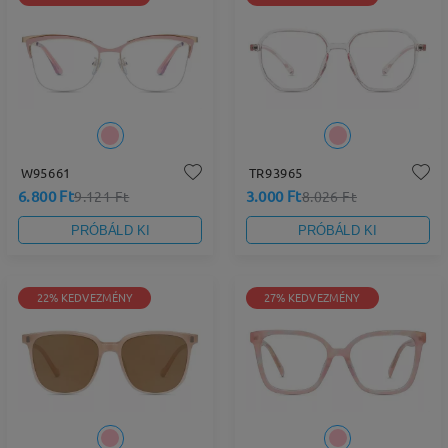
W95661
TR93965
6.800 Ft
3.000 Ft
9.121 Ft
8.026 Ft
PRÓBÁLD KI
PRÓBÁLD KI
22% KEDVEZMÉNY
27% KEDVEZMÉNY