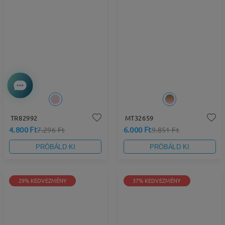
TR82992
MT32659
4.800 Ft
6.000 Ft
7.296 Ft
9.851 Ft
PRÓBÁLD KI
PRÓBÁLD KI
29% KEDVEZMÉNY
37% KEDVEZMÉNY