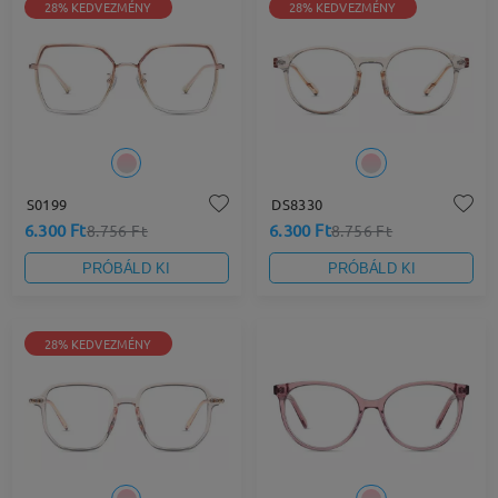
28% KEDVEZMÉNY
28% KEDVEZMÉNY
S0199
DS8330
6.300 Ft
6.300 Ft
8.756 Ft
8.756 Ft
PRÓBÁLD KI
PRÓBÁLD KI
28% KEDVEZMÉNY