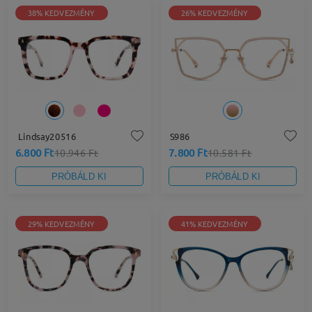
38% KEDVEZMÉNY
26% KEDVEZMÉNY
Lindsay20516
S986
6.800 Ft
7.800 Ft
10.946 Ft
10.581 Ft
PRÓBÁLD KI
PRÓBÁLD KI
29% KEDVEZMÉNY
41% KEDVEZMÉNY