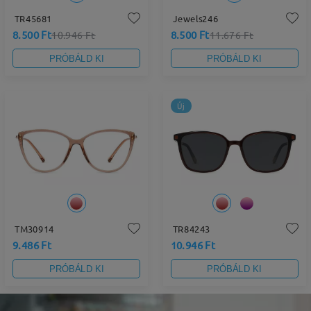
TR45681
Jewels246
8.500 Ft
8.500 Ft
10.946 Ft
11.676 Ft
PRÓBÁLD KI
PRÓBÁLD KI
Új
TM30914
TR84243
9.486 Ft
10.946 Ft
PRÓBÁLD KI
PRÓBÁLD KI