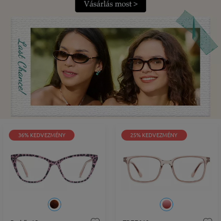
36% KEDVEZMÉNY
25% KEDVEZMÉNY