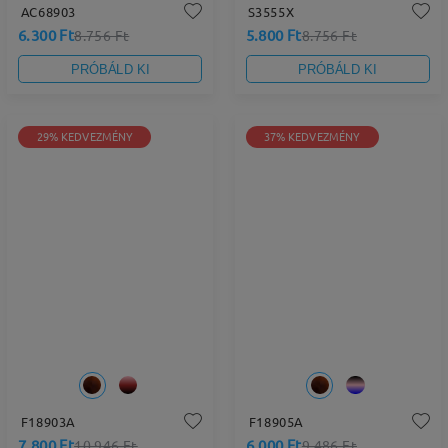
AC68903
S3555X
6.300 Ft
5.800 Ft
8.756 Ft
8.756 Ft
PRÓBÁLD KI
PRÓBÁLD KI
29% KEDVEZMÉNY
37% KEDVEZMÉNY
F18903A
F18905A
7.800 Ft
6.000 Ft
10.946 Ft
9.486 Ft