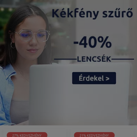
27% KEDVEZMÉNY
21% KEDVEZMÉNY