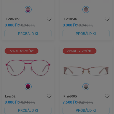
TM06327
TM18502
8.000 Ft
8.000 Ft
10.946 Ft
10.946 Ft
PRÓBÁLD KI
PRÓBÁLD KI
27% KEDVEZMÉNY
27% KEDVEZMÉNY
Less02
Plaid005
8.000 Ft
7.500 Ft
10.946 Ft
10.216 Ft
PRÓBÁLD KI
PRÓBÁLD KI