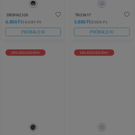
DBSN62320
TR33617
6.800 Ft
5.800 Ft
10.581 Ft
8.026 Ft
PRÓBÁLD KI
PRÓBÁLD KI
28% KEDVEZMÉNY
34% KEDVEZMÉNY