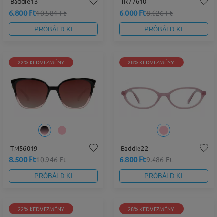
Baddie13
TR77610
6.800 Ft
6.000 Ft
10.581 Ft
8.026 Ft
PRÓBÁLD KI
PRÓBÁLD KI
22% KEDVEZMÉNY
28% KEDVEZMÉNY
TM56019
Baddie22
8.500 Ft
6.800 Ft
10.946 Ft
9.486 Ft
PRÓBÁLD KI
PRÓBÁLD KI
22% KEDVEZMÉNY
28% KEDVEZMÉNY