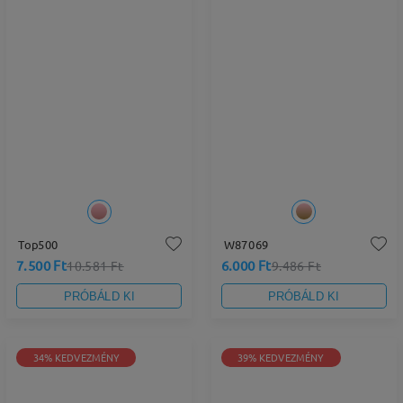
Top500
W87069
7.500 Ft
6.000 Ft
10.581 Ft
9.486 Ft
PRÓBÁLD KI
PRÓBÁLD KI
34% KEDVEZMÉNY
39% KEDVEZMÉNY