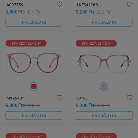
AC97759
LKFS4126R
6.800 Ft
5.200 Ft
9.851 Ft
8.026 Ft
PRÓBÁLD KI
PRÓBÁLD KI
28% KEDVEZMÉNY
28% KEDVEZMÉNY
MX96431
S0186
6.800 Ft
6.300 Ft
9.486 Ft
8.756 Ft
PRÓBÁLD KI
PRÓBÁLD KI
25% KEDVEZMÉNY
63% KEDVEZMÉNY