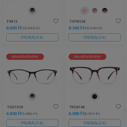
F9913
TM78558
8.000 Ft
8.500 Ft
10.946 Ft
10.946 Ft
PRÓBÁLD KI
PRÓBÁLD KI
28% KEDVEZMÉNY
28% KEDVEZMÉNY
TM21029
TR58148
6.800 Ft
6.000 Ft
9.486 Ft
8.391 Ft
PRÓBÁLD KI
PRÓBÁLD KI