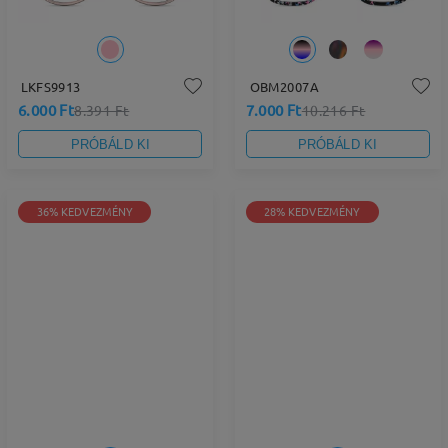
LKFS9913
OBM2007A
6.000 Ft
7.000 Ft
8.391 Ft
10.216 Ft
PRÓBÁLD KI
PRÓBÁLD KI
36% KEDVEZMÉNY
28% KEDVEZMÉNY