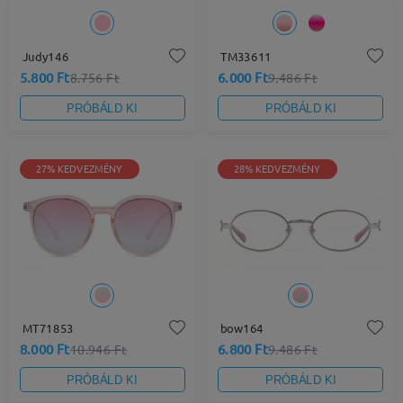
Judy146
TM33611
5.800 Ft
6.000 Ft
8.756 Ft
9.486 Ft
PRÓBÁLD KI
PRÓBÁLD KI
27% KEDVEZMÉNY
28% KEDVEZMÉNY
MT71853
bow164
8.000 Ft
6.800 Ft
10.946 Ft
9.486 Ft
PRÓBÁLD KI
PRÓBÁLD KI