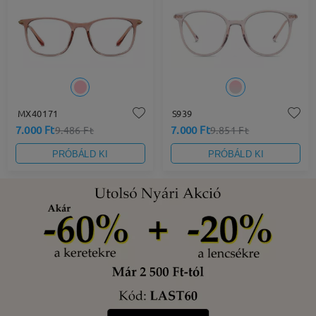
MX40171
S939
7.000 Ft
7.000 Ft
9.486 Ft
9.851 Ft
PRÓBÁLD KI
PRÓBÁLD KI