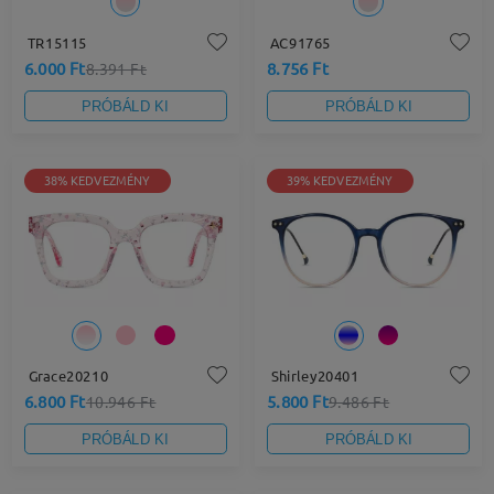
TR15115
AC91765
6.000 Ft
8.756 Ft
8.391 Ft
PRÓBÁLD KI
PRÓBÁLD KI
38% KEDVEZMÉNY
39% KEDVEZMÉNY
Grace20210
Shirley20401
6.800 Ft
5.800 Ft
10.946 Ft
9.486 Ft
PRÓBÁLD KI
PRÓBÁLD KI