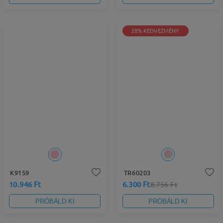
28% KEDVEZMÉNY
K9159
TR60203
10.946 Ft
6.300 Ft
8.756 Ft
PRÓBÁLD KI
PRÓBÁLD KI