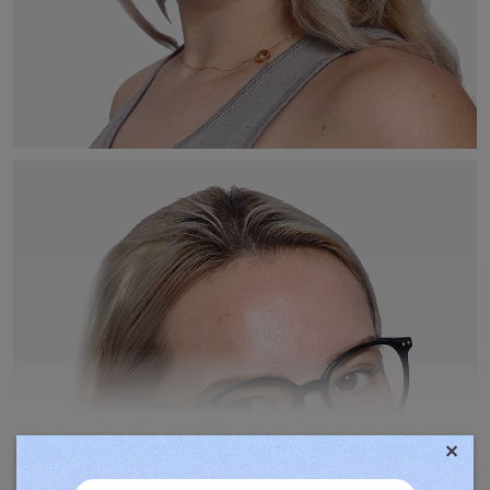
×
TOVÁBBIAK MEGJELENÍTÉSE