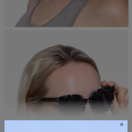
×
TOVÁBBIAK MEGJELENÍTÉSE