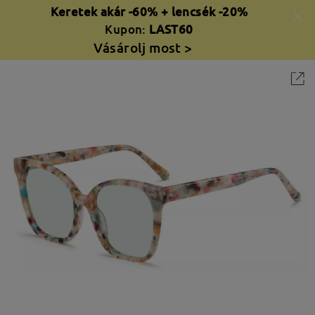
Keretek akár -60% + lencsék -20%
Kupon:
LAST60
Vásárolj most >