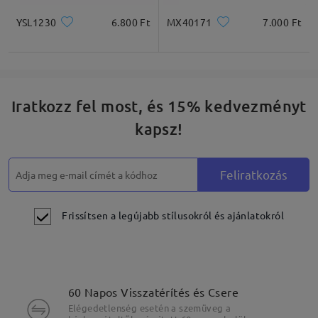
YSL1230
6.800 Ft
MX40171
7.000 Ft
Iratkozz fel most, és 15% kedvezményt
kapsz!
Feliratkozás
Frissítsen a legújabb stílusokról és ajánlatokról
60 Napos Visszatérítés és Csere
Elégedetlenség esetén a szemüveg a