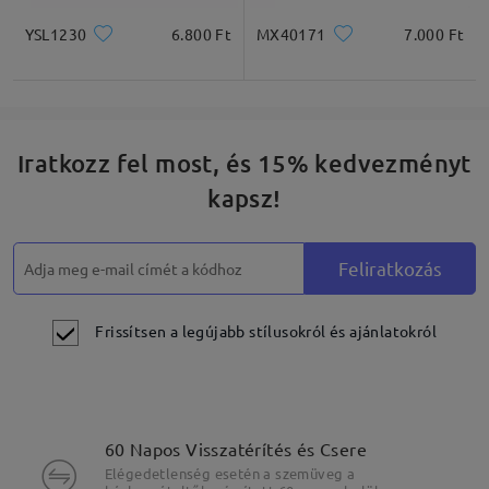
YSL1230
6.800 Ft
MX40171
7.000 Ft
Iratkozz fel most, és 15% kedvezményt
kapsz!
Feliratkozás
Frissítsen a legújabb stílusokról és ajánlatokról
60 Napos Visszatérítés és Csere
Elégedetlenség esetén a szemüveg a