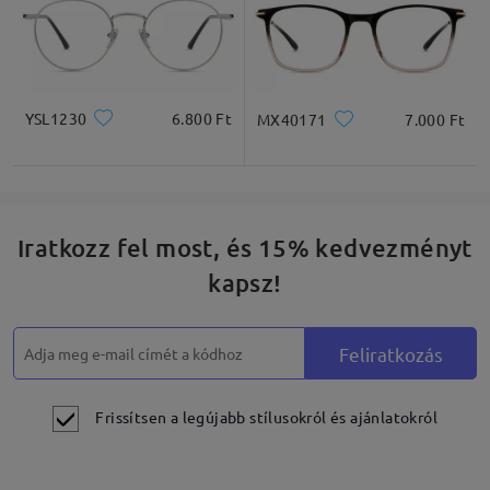
YSL1230
6.800 Ft
MX40171
7.000 Ft
Iratkozz fel most, és 15% kedvezményt
kapsz!
Feliratkozás
Frissítsen a legújabb stílusokról és ajánlatokról