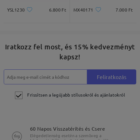
YSL1230
6.800 Ft
MX40171
7.000 Ft
Iratkozz fel most, és 15% kedvezményt
kapsz!
Feliratkozás
Frissítsen a legújabb stílusokról és ajánlatokról
60 Napos Visszatérítés és Csere
Elégedetlenség esetén a szemüveg a