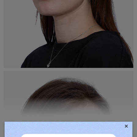
×
TOVÁBBIAK MEGJELENÍTÉSE