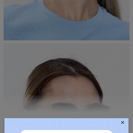
×
TOVÁBBIAK MEGJELENÍTÉSE