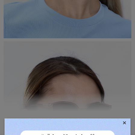
×
TOVÁBBIAK MEGJELENÍTÉSE