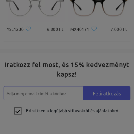
YSL1230
6.800 Ft
MX40171
7.000 Ft
Iratkozz fel most, és 15% kedvezményt
kapsz!
Feliratkozás
Frissítsen a legújabb stílusokról és ajánlatokról