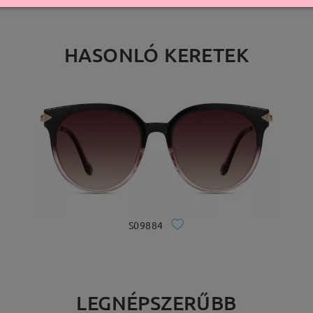
HASONLÓ KERETEK
S09884
LEGNÉPSZERŰBB