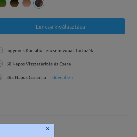
Lencse kiválasztása
Ingyenes Karcálló Lencsebevonat Tartozék
60 Napos Visszatérítés és Csere
365 Napos Garancia
Bővebben
×
Súly:
14g