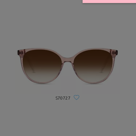
S70727