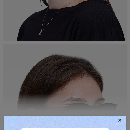
×
TOVÁBBIAK MEGJELENÍTÉSE