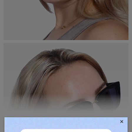
×
TOVÁBBIAK MEGJELENÍTÉSE