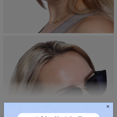
×
TOVÁBBIAK MEGJELENÍTÉSE