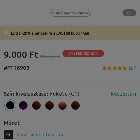
1/8
Videó megtekintése
Extra -20% a lencsékre a
LAST60
kuponnal!
9.000 Ft
37% KEDVEZMÉNY
14.235 Ft
#FT18903
207
Szín kiválasztása
:
Fekete (C1)
készleten
Méret
M
Keret méret útmutató