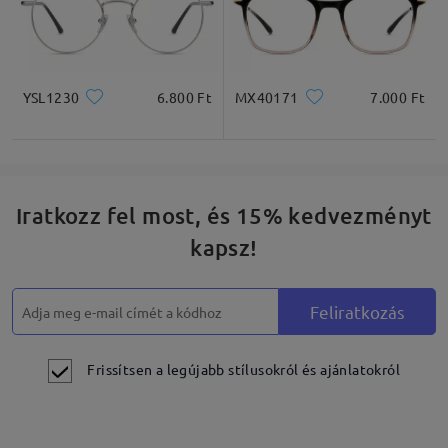
YSL1230
6.800 Ft
MX40171
7.000 Ft
Iratkozz fel most, és 15% kedvezményt
kapsz!
Feliratkozás
Frissítsen a legújabb stílusokról és ajánlatokról