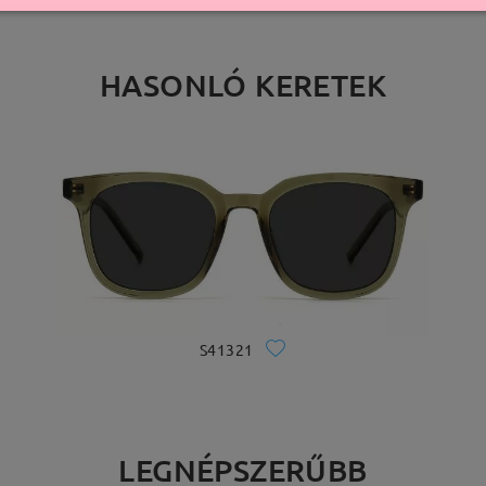
HASONLÓ KERETEK
S41321
LEGNÉPSZERŰBB