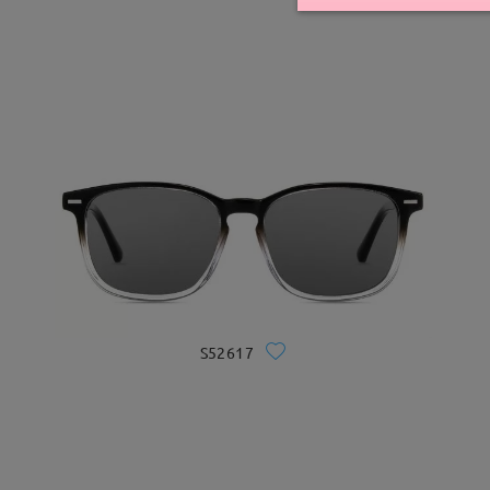
S52617