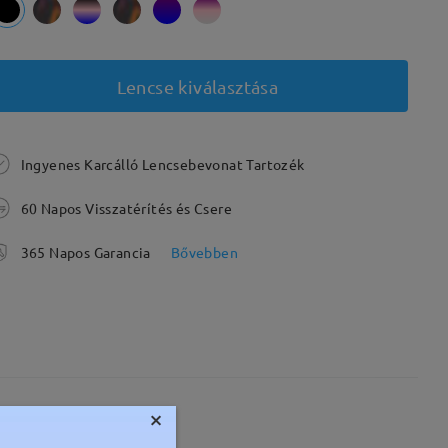
Lencse kiválasztása
Ingyenes Karcálló Lencsebevonat Tartozék
60 Napos Visszatérítés és Csere
365 Napos Garancia
Bővebben
×
Súly:
19g