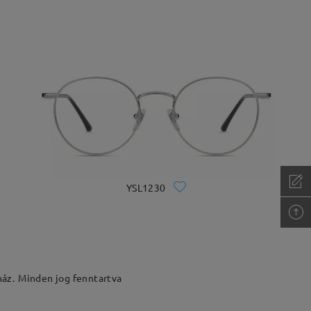
YSL1230
ház.
Minden jog fenntartva