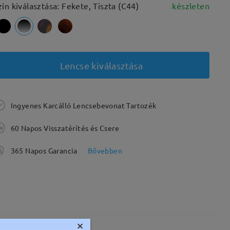
zín kiválasztása: Fekete, Tiszta (C44)
készleten
Lencse kiválasztása
Ingyenes Karcálló Lencsebevonat Tartozék
60 Napos Visszatérítés és Csere
365 Napos Garancia
Bővebben
×