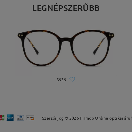
LEGNÉPSZERŰBB
S939
Szerzői jog ©
2026
Firmoo Online optikai áru