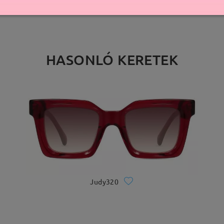
HASONLÓ KERETEK
Judy320