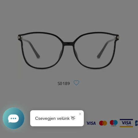
S0189