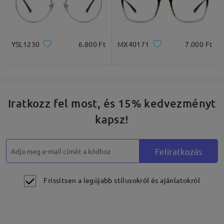
YSL1230
6.800 Ft
MX40171
7.000 Ft
Iratkozz fel most, és 15% kedvezményt
kapsz!
Feliratkozás
Frissítsen a legújabb stílusokról és ajánlatokról