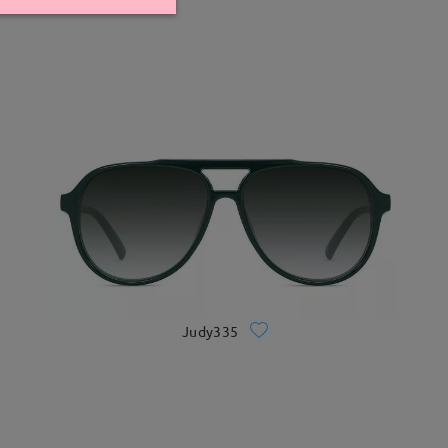
Judy335