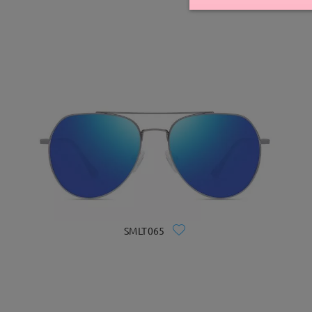
SMLT065