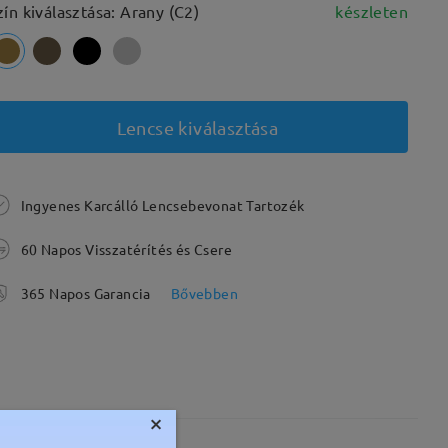
zín kiválasztása: Arany (C2)
készleten
Lencse kiválasztása
Ingyenes Karcálló Lencsebevonat Tartozék
60 Napos Visszatérítés és Csere
365 Napos Garancia
Bővebben
×