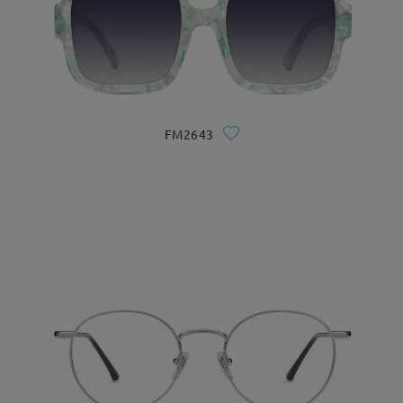
FM2643