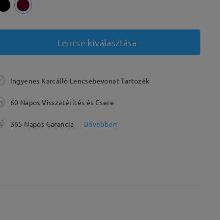
Lencse kiválasztása
Ingyenes Karcálló Lencsebevonat Tartozék
60 Napos Visszatérítés és Csere
365 Napos Garancia
Bővebben