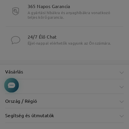
365 Napos Garancia
A gyártási hibákra és anyaghibákra vonatkozó
teljes körű garancia.
24/7 Élő Chat
Éjjel-nappal elérhetők vagyunk az Ön számára.
Vásárlás
Cég
Ország / Régió
Segítség és útmutatók