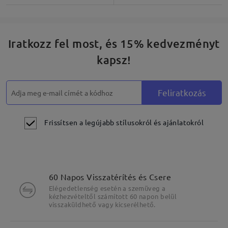
Iratkozz fel most, és 15% kedvezményt
kapsz!
Feliratkozás
Frissítsen a legújabb stílusokról és ajánlatokról
60 Napos Visszatérítés és Csere
Elégedetlenség esetén a szemüveg a
kézhezvételtől számított 60 napon belül
visszaküldhető vagy kicserélhető.