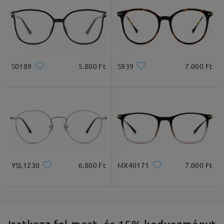
S0189
5.800 Ft
S939
7.000 Ft
YSL1230
6.800 Ft
MX40171
7.000 Ft