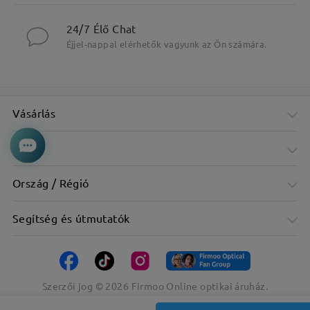
24/7 Élő Chat
Éjjel-nappal elérhetők vagyunk az Ön számára.
Vásárlás
Cég
Ország / Régió
Segítség és útmutatók
Szerzői jog ©
2026
Firmoo Online optikai áruház.