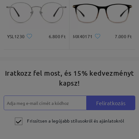
YSL1230
6.800 Ft
MX40171
7.000 Ft
Iratkozz fel most, és 15% kedvezményt
kapsz!
Feliratkozás
Frissítsen a legújabb stílusokról és ajánlatokról