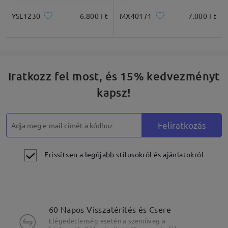
YSL1230
6.800 Ft
MX40171
7.000 Ft
Iratkozz fel most, és 15% kedvezményt
kapsz!
Feliratkozás
Frissítsen a legújabb stílusokról és ajánlatokról
60 Napos Visszatérítés és Csere
Elégedetlenség esetén a szemüveg a