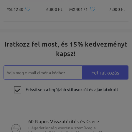
YSL1230
6.800 Ft
MX40171
7.000 Ft
Iratkozz fel most, és 15% kedvezményt
kapsz!
Feliratkozás
Frissítsen a legújabb stílusokról és ajánlatokról
60 Napos Visszatérítés és Csere
Elégedetlenség esetén a szemüveg a