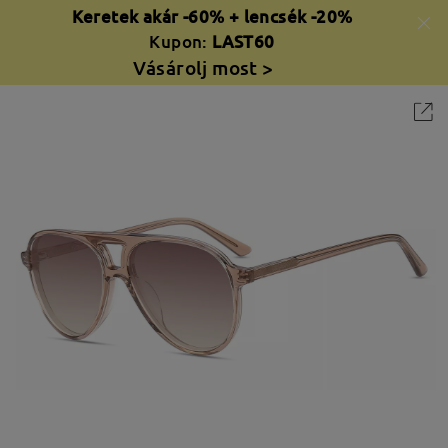
Keretek akár -60% + lencsék -20%
Kupon:
LAST60
Vásárolj most >