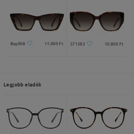
Bay008
11.000 Ft
S71383
10.800 Ft
Legjobb eladók