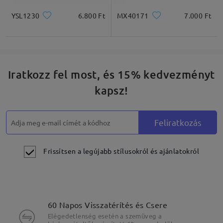
YSL1230
6.800 Ft
MX40171
7.000 Ft
Iratkozz fel most, és 15% kedvezményt
kapsz!
Feliratkozás
Frissítsen a legújabb stílusokról és ajánlatokról
60 Napos Visszatérítés és Csere
Elégedetlenség esetén a szemüveg a