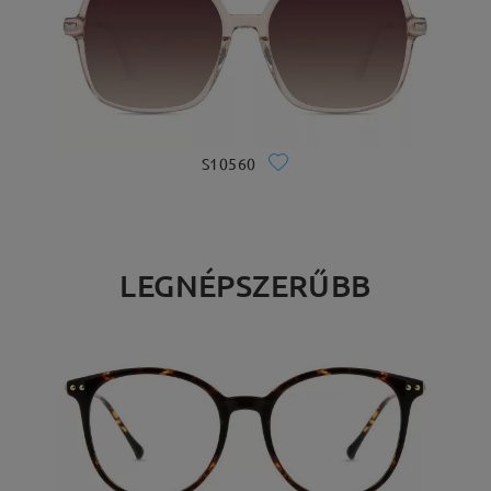
S10560
LEGNÉPSZERŰBB