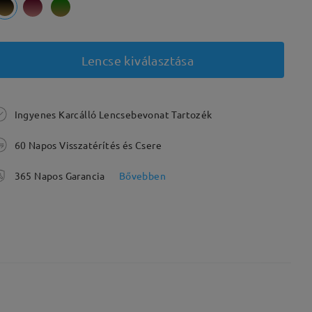
Lencse kiválasztása
Ingyenes Karcálló Lencsebevonat Tartozék
60 Napos Visszatérítés és Csere
365 Napos Garancia
Bővebben