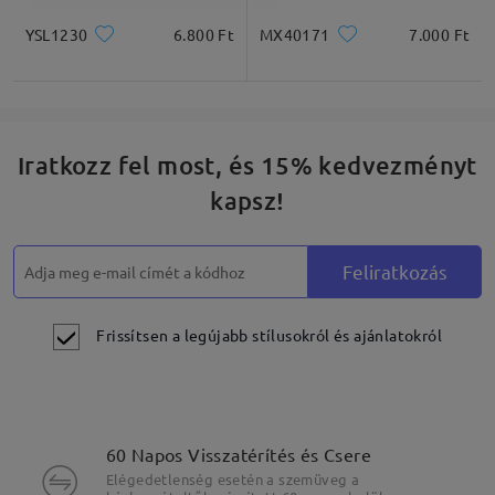
YSL1230
6.800 Ft
MX40171
7.000 Ft
Iratkozz fel most, és 15% kedvezményt
kapsz!
Feliratkozás
Frissítsen a legújabb stílusokról és ajánlatokról
60 Napos Visszatérítés és Csere
Elégedetlenség esetén a szemüveg a