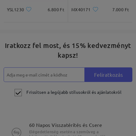
YSL1230
6.800 Ft
MX40171
7.000 Ft
Iratkozz fel most, és 15% kedvezményt
kapsz!
Feliratkozás
Frissítsen a legújabb stílusokról és ajánlatokról
60 Napos Visszatérítés és Csere
Elégedetlenség esetén a szemüveg a