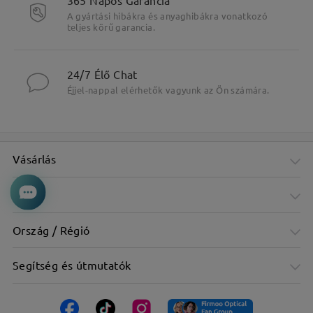
A gyártási hibákra és anyaghibákra vonatkozó
teljes körű garancia.
24/7 Élő Chat
Éjjel-nappal elérhetők vagyunk az Ön számára.
Vásárlás
Cég
Ország / Régió
Segítség és útmutatók