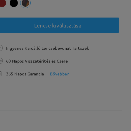
Lencse kiválasztása
Ingyenes Karcálló Lencsebevonat Tartozék
60 Napos Visszatérítés és Csere
365 Napos Garancia
Bővebben