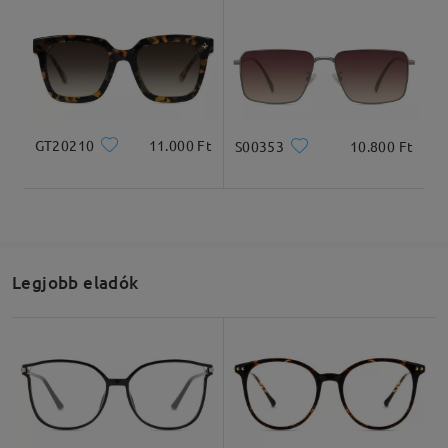
GT20210
11.000 Ft
S00353
10.800 Ft
Legjobb eladók