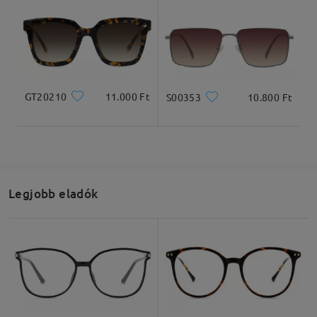
GT20210
11.000 Ft
S00353
10.800 Ft
Legjobb eladók