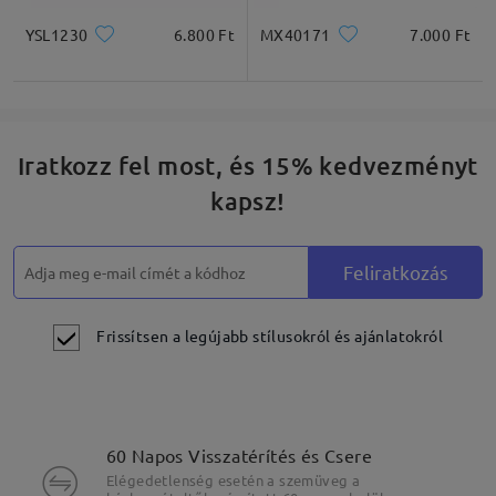
YSL1230
6.800 Ft
MX40171
7.000 Ft
Iratkozz fel most, és 15% kedvezményt
kapsz!
Feliratkozás
Frissítsen a legújabb stílusokról és ajánlatokról
60 Napos Visszatérítés és Csere
Elégedetlenség esetén a szemüveg a