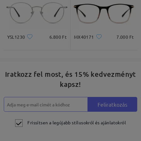
YSL1230
6.800 Ft
MX40171
7.000 Ft
Iratkozz fel most, és 15% kedvezményt
kapsz!
Feliratkozás
Frissítsen a legújabb stílusokról és ajánlatokról