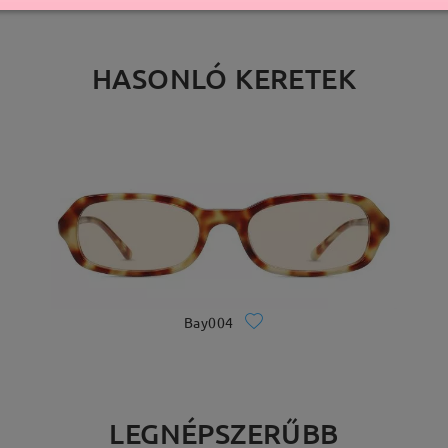
HASONLÓ KERETEK
Bay004
LEGNÉPSZERŰBB