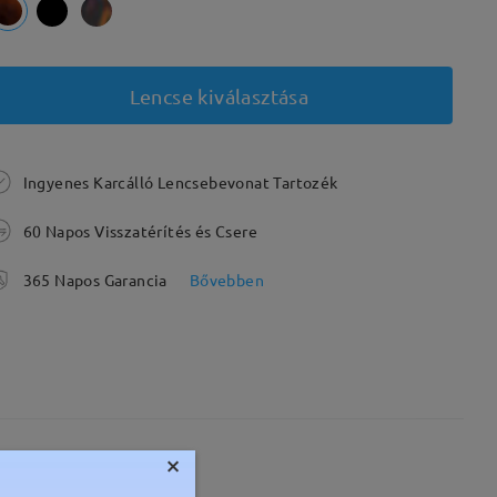
Lencse kiválasztása
Ingyenes Karcálló Lencsebevonat Tartozék
60 Napos Visszatérítés és Csere
365 Napos Garancia
Bővebben
×
Súly:
31g