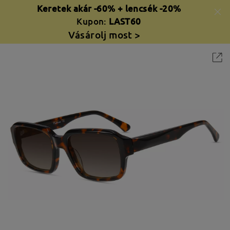
Keretek akár -60% + lencsék -20%
Kupon:
LAST60
Vásárolj most >