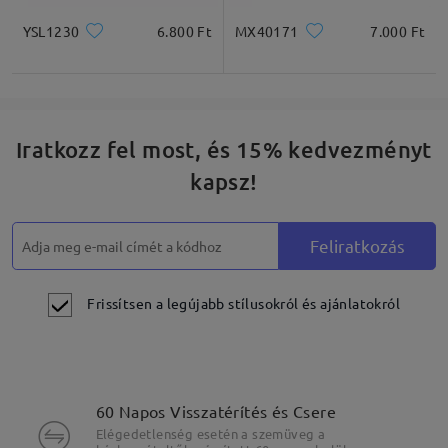
YSL1230
6.800 Ft
MX40171
7.000 Ft
Iratkozz fel most, és 15% kedvezményt
kapsz!
Feliratkozás
Frissítsen a legújabb stílusokról és ajánlatokról
60 Napos Visszatérítés és Csere
Elégedetlenség esetén a szemüveg a