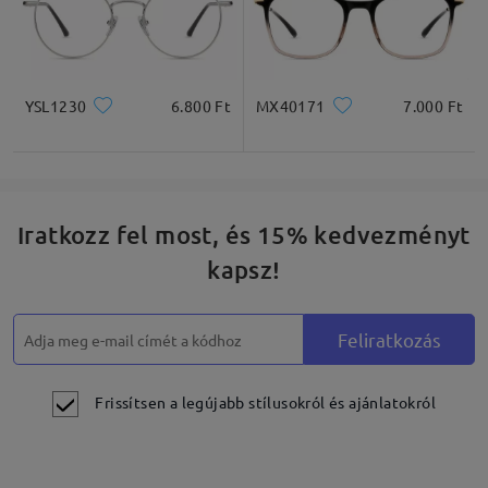
YSL1230
6.800 Ft
MX40171
7.000 Ft
Iratkozz fel most, és 15% kedvezményt
kapsz!
Feliratkozás
Frissítsen a legújabb stílusokról és ajánlatokról