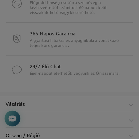
Elégedetlenség esetén a szemüveg a
kézhezvételtől számított 60 napon belül
visszaküldhető vagy kicserélhető.
365 Napos Garancia
A gyártási hibákra és anyaghibákra vonatkozó
teljes körű garancia.
24/7 Élő Chat
Éjjel-nappal elérhetők vagyunk az Ön számára.
Vásárlás
Cég
Ország / Régió