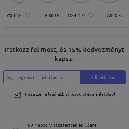
YSL1230
6.800 Ft
MX40171
7.000 Ft
Iratkozz fel most, és 15% kedvezményt
kapsz!
Feliratkozás
Frissítsen a legújabb stílusokról és ajánlatokról
60 Napos Visszatérítés és Csere