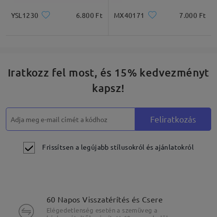
YSL1230
6.800 Ft
MX40171
7.000 Ft
Iratkozz fel most, és 15% kedvezményt
kapsz!
Feliratkozás
Frissítsen a legújabb stílusokról és ajánlatokról
60 Napos Visszatérítés és Csere
Elégedetlenség esetén a szemüveg a