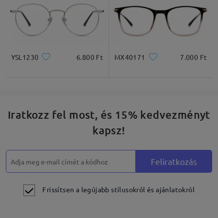
YSL1230
6.800 Ft
MX40171
7.000 Ft
Iratkozz fel most, és 15% kedvezményt
kapsz!
Feliratkozás
Frissítsen a legújabb stílusokról és ajánlatokról