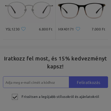
YSL1230
6.800 Ft
MX40171
7.000 Ft
Iratkozz fel most, és 15% kedvezményt
kapsz!
Feliratkozás
Frissítsen a legújabb stílusokról és ajánlatokról