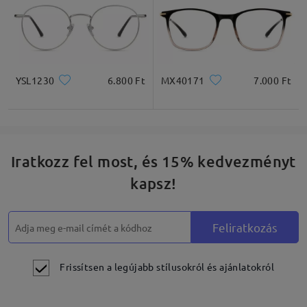
YSL1230
6.800 Ft
MX40171
7.000 Ft
Iratkozz fel most, és 15% kedvezményt
kapsz!
Feliratkozás
Frissítsen a legújabb stílusokról és ajánlatokról