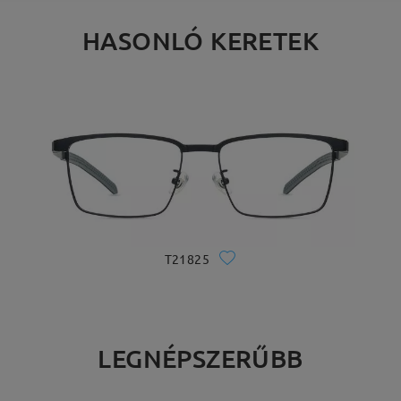
HASONLÓ KERETEK
T21825
LEGNÉPSZERŰBB