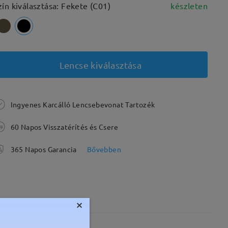
zín kiválasztása: Fekete (C01)
készleten
Lencse kiválasztása
Ingyenes Karcálló Lencsebevonat Tartozék
60 Napos Visszatérítés és Csere
365 Napos Garancia
Bővebben
×